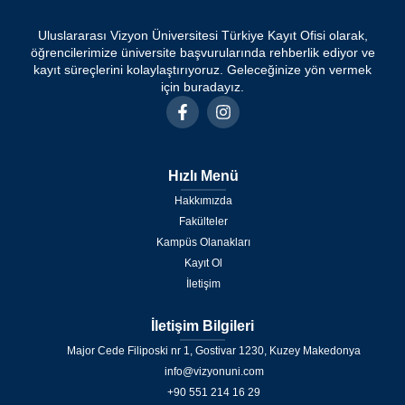
Uluslararası Vizyon Üniversitesi Türkiye Kayıt Ofisi olarak,
öğrencilerimize üniversite başvurularında rehberlik ediyor ve
kayıt süreçlerini kolaylaştırıyoruz. Geleceğinize yön vermek
için buradayız.
Hızlı Menü
Hakkımızda
Fakülteler
Kampüs Olanakları
Kayıt Ol
İletişim
İletişim Bilgileri
Major Cede Filiposki nr 1, Gostivar 1230, Kuzey Makedonya
info@vizyonuni.com
+90 551 214 16 29