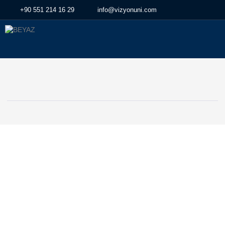
+90 551 214 16 29
info@vizyonuni.com